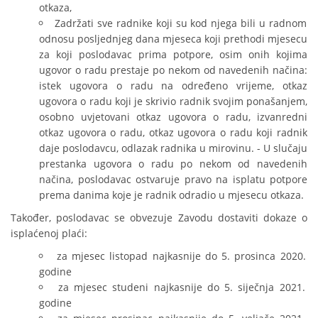
otkaza,
Zadržati sve radnike koji su kod njega bili u radnom
odnosu posljednjeg dana mjeseca koji prethodi mjesecu
za koji poslodavac prima potpore, osim onih kojima
ugovor o radu prestaje po nekom od navedenih načina:
istek ugovora o radu na određeno vrijeme, otkaz
ugovora o radu koji je skrivio radnik svojim ponašanjem,
osobno uvjetovani otkaz ugovora o radu, izvanredni
otkaz ugovora o radu, otkaz ugovora o radu koji radnik
daje poslodavcu, odlazak radnika u mirovinu. - U slučaju
prestanka ugovora o radu po nekom od navedenih
načina, poslodavac ostvaruje pravo na isplatu potpore
prema danima koje je radnik odradio u mjesecu otkaza.
Također, poslodavac se obvezuje Zavodu dostaviti dokaze o
isplaćenoj plaći:
za mjesec listopad najkasnije do 5. prosinca 2020.
godine
za mjesec studeni najkasnije do 5. siječnja 2021.
godine