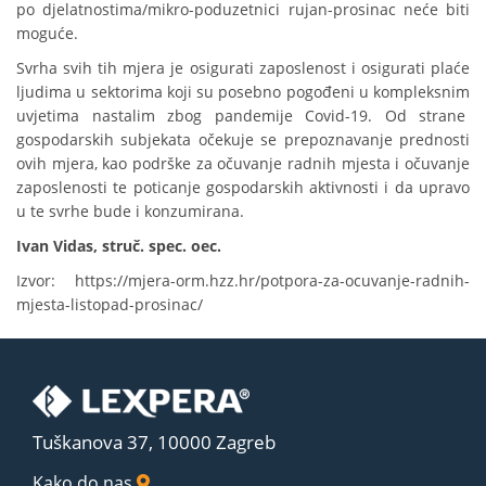
po djelatnostima/mikro-poduzetnici rujan-prosinac neće biti
moguće.
Svrha svih tih mjera je osigurati zaposlenost i osigurati plaće
ljudima u sektorima koji su posebno pogođeni u kompleksnim
uvjetima nastalim zbog pandemije Covid-19. Od strane
gospodarskih subjekata očekuje se prepoznavanje prednosti
ovih mjera, kao podrške za očuvanje radnih mjesta i očuvanje
zaposlenosti te poticanje gospodarskih aktivnosti i da upravo
u te svrhe bude i konzumirana.
Ivan Vidas, struč. spec. oec.
Izvor: https://mjera-orm.hzz.hr/potpora-za-ocuvanje-radnih-
mjesta-listopad-prosinac/
Tuškanova 37, 10000 Zagreb
Kako do nas