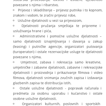
povezane s njima i ribarstvo,
Prijevoz i skladištenje – prijevoz putnika i to kopnom,
zrakom i vodom, te zračni prijevoz robe,
Uslužne djelatnosti u vezi sa prijevozom,
Djelatnosti pružanja smještaja te pripreme i
usluživanja hrane i pića,
Administrativne i pomoćne uslužne djelatnosti –
samo djelatnosti iznajmljivanja i davanja u zakup
(leasing) i putničke agencije, organizatori putovanja
(turoperatori) i ostale rezervacijske usluge te djelatnosti
povezane s njima,
Umjetnost, zabava i rekreacija samo kreativne,
umjetničke i zabavne djelatnosti, zabavne i rekreacijske
djelatnosti i proizvodnja i prikazivanje filmova i video
filmova, djelatnosti snimanja zvučnih zapisa i izdavanja
glazbenih zapisa te distribucija istih,
Ostale uslužne djelatnosti - popravak računala i
predmeta za osobnu uporabu i kućanstvo i ostale
osobne uslužne djelatnosti,
Organizatori kulturnih, poslovnih i sportskih