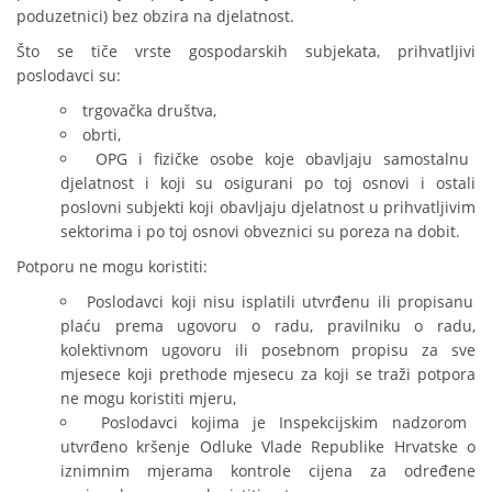
poduzetnici) bez obzira na djelatnost.
Što se tiče vrste gospodarskih subjekata, prihvatljivi
poslodavci su:
trgovačka društva,
obrti,
OPG i fizičke osobe koje obavljaju samostalnu
djelatnost i koji su osigurani po toj osnovi i ostali
poslovni subjekti koji obavljaju djelatnost u prihvatljivim
sektorima i po toj osnovi obveznici su poreza na dobit.
Potporu ne mogu koristiti:
Poslodavci koji nisu isplatili utvrđenu ili propisanu
plaću prema ugovoru o radu, pravilniku o radu,
kolektivnom ugovoru ili posebnom propisu za sve
mjesece koji prethode mjesecu za koji se traži potpora
ne mogu koristiti mjeru,
Poslodavci kojima je Inspekcijskim nadzorom
utvrđeno kršenje Odluke Vlade Republike Hrvatske o
iznimnim mjerama kontrole cijena za određene