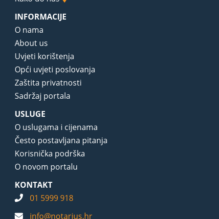
INFORMACIJE
O nama
About us
Uvjeti korištenja
Opći uvjeti poslovanja
Zaštita privatnosti
Sadržaj portala
USLUGE
O uslugama i cijenama
Često postavljana pitanja
Korisnička podrška
O novom portalu
KONTAKT
01 5999 918
info@notarius.hr