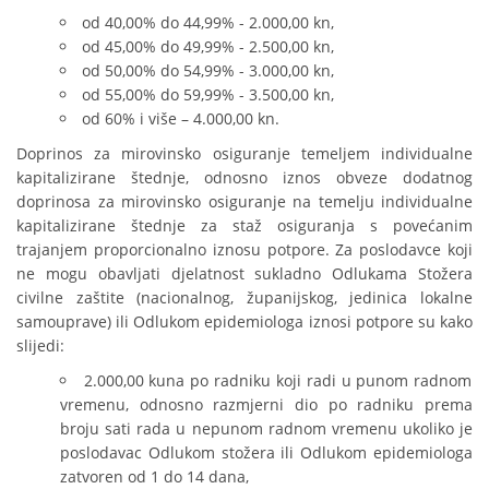
od 40,00% do 44,99% - 2.000,00 kn,
od 45,00% do 49,99% - 2.500,00 kn,
od 50,00% do 54,99% - 3.000,00 kn,
od 55,00% do 59,99% - 3.500,00 kn,
od 60% i više – 4.000,00 kn.
Doprinos za mirovinsko osiguranje temeljem individualne
kapitalizirane štednje, odnosno iznos obveze dodatnog
doprinosa za mirovinsko osiguranje na temelju individualne
kapitalizirane štednje za staž osiguranja s povećanim
trajanjem proporcionalno iznosu potpore. Za poslodavce koji
ne mogu obavljati djelatnost sukladno Odlukama Stožera
civilne zaštite (nacionalnog, županijskog, jedinica lokalne
samouprave) ili Odlukom epidemiologa iznosi potpore su kako
slijedi:
2.000,00 kuna po radniku koji radi u punom radnom
vremenu, odnosno razmjerni dio po radniku prema
broju sati rada u nepunom radnom vremenu ukoliko je
poslodavac Odlukom stožera ili Odlukom epidemiologa
zatvoren od 1 do 14 dana,