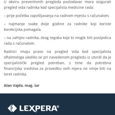
U okviru preventivnih pregleda poslodavac mora osigurati
pregled vida radnika kod specijalista medicine rada:
– prije početka zapošljavanja na radnom mjestu s računalom,
– najmanje svake dvije godine za radnike koji koriste
korekcijska pomagala,
– na zahtjev radnika, zbog tegoba koje bi mogle biti posljedica
rada s računalom.
Radnici imaju pravo na pregled vida kod specijalista
oftalmologa ukoliko se pri navedenom pregledu iz utvrdi da je
specijalistički pregled potreban, s time da potrebna
financijska sredstva za provedbu ovih mjera ne smije biti na
teret radnika.
Alan Vajda,
mag. iur