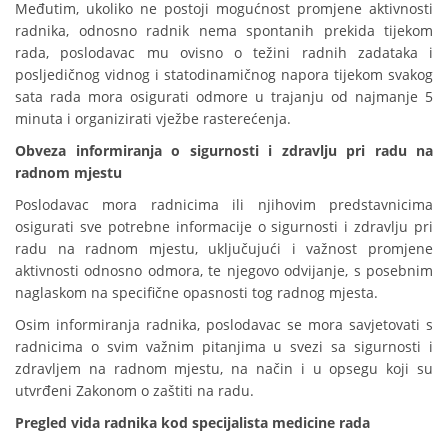
Međutim, ukoliko ne postoji mogućnost promjene aktivnosti
radnika, odnosno radnik nema spontanih prekida tijekom
rada, poslodavac mu ovisno o težini radnih zadataka i
posljedičnog vidnog i statodinamičnog napora tijekom svakog
sata rada mora osigurati odmore u trajanju od najmanje 5
minuta i organizirati vježbe rasterećenja.
Obveza informiranja o sigurnosti i zdravlju pri radu na
radnom mjestu
Poslodavac mora radnicima ili njihovim predstavnicima
osigurati sve potrebne informacije o sigurnosti i zdravlju pri
radu na radnom mjestu, uključujući i važnost promjene
aktivnosti odnosno odmora, te njegovo odvijanje, s posebnim
naglaskom na specifične opasnosti tog radnog mjesta.
Osim informiranja radnika, poslodavac se mora savjetovati s
radnicima o svim važnim pitanjima u svezi sa sigurnosti i
zdravljem na radnom mjestu, na način i u opsegu koji su
utvrđeni Zakonom o zaštiti na radu.
Pregled vida radnika kod specijalista medicine rada