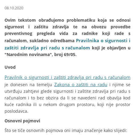
08.10.2020
Ovim tekstom obrađujemo problematiku koja se odnosi
sigurnost i zaštitu zdravlja te na obvezu provedbe
preventivnog pregleda vida za radnike koji rade s
Pravilnika o sigurnosti i
računalom, sukladno odredbama
zaštiti zdravlja pri radu s računalom
koji je objavljen u
"Narodnim novinama", broj 69/05.
Uvod
Pravilnik o sigurnosti i zaštiti zdravlja pri radu s računalom
Zakona o zaštiti na radu
je donesen na temelju
i njime se
utvrđuju zahtjevi glede sigurnosti i zaštite zdravlja pri radu s
računalom i to bez obzira da li se navedeni rad obavlja kod
kuće radnika ili u nekom drugom prostoru, koji nije prostor
poslodavca.
Osnovni pojmovi
Što se tiče osnovnih pojmova oni imaju značenje kako slijedi: