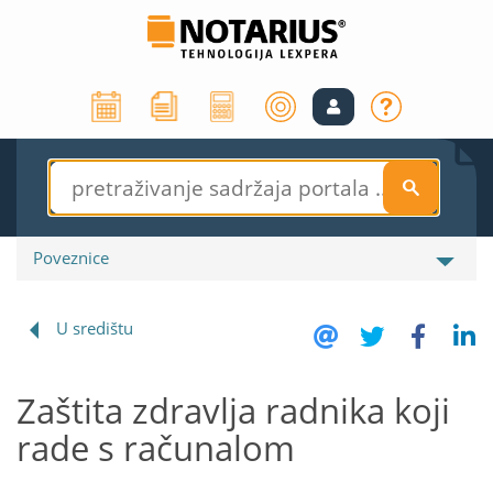
S
Poveznice
U središtu
Zaštita zdravlja radnika koji
rade s računalom