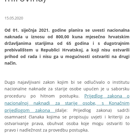
15.05.2020
Od 01. siječnja 2021. godine planira se uvesti nacionalna
naknada u iznosu od 800,00 kuna mjesečno hrvatskim
državljanima starijima od 65 godina i s dugotrajnim
prebivalištem u Republici Hrvatskoj, a koji nisu ostvarili
prihod od rada i nisu ga u mogućnosti ostvariti na drugi
način.
Dugo najavljivani zakon kojim bi se odlučivalo o institutu
nacionalne naknade za starije osobe upućen je u saborsku
Prijedlog zakona o
proceduru po hitnom postupku.
nacionalnoj naknadi za starije osobe, s Konačnim
prijedlogom zakona
(dalje: Prijedlog zakona) sadrži
osamnaest članaka kojima se propisuju uvjeti i kriteriji za
ostvarivanje prava, obuhvat osoba koje mogu ostvariti to
pravo i nadležnost za provedbu postupka.