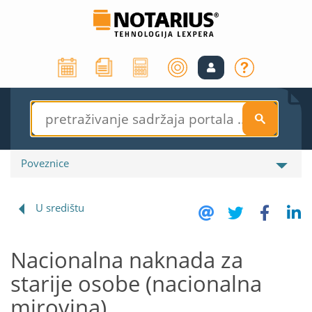
S
Poveznice
U središtu
Nacionalna naknada za
starije osobe (nacionalna
mirovina)