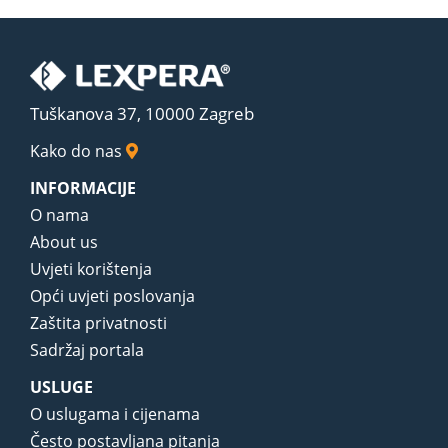
Tuškanova 37, 10000 Zagreb
Kako do nas
INFORMACIJE
O nama
About us
Uvjeti korištenja
Opći uvjeti poslovanja
Zaštita privatnosti
Sadržaj portala
USLUGE
O uslugama i cijenama
Često postavljana pitanja