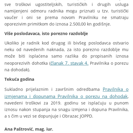
sve troškovi ugostiteljskih, turističkih i drugih usluga
namijenjeni odmoru radnika mogu priznati u tzv. turistički
vaučer i oni se prema novom Pravilniku ne smatraju
oporezivim primitkom do iznosa 2.500,00 kn godišnje.
Više poslodavaca, isto porezno razdoblje
Ukoliko je radnik kod drugog ili bivšeg poslodavca ostvario
neku od navedenih naknada, za isto porezno razdoblje mu
može biti isplaćena samo razlika do propisanih iznosa
članak 7. stavak 4.
neoporezivih dohotka (
Pravilnika o porezu
na dohodak).
Tekuća godina
Pravilnika o
Sukladno prijelaznim i završnim odredbama
izmjenama i dopunama Pravilnika o porezu na dohodak
,
navedeni troškovi za 2019. godinu se isplaćuju u punom
iznosu nakon stupanja na snagu izmjena i dopuna Pravilnika,
a s čim u vezi se dopunjuje i Obrazac JOPPD.
Ana Paštrović, mag. iur.