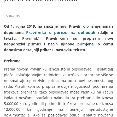
18.10.2019
Od 1. rujna 2019. na snazi je novi Pravilnik o izmjenama i
Pravilnika o porezu na dohodak
dopunama
(dalje u
tekstu: Pravilnik). Pravilnikom su propisani novi
neoporezivi primici i način njihove primjene, o čemu
donosimo detaljniji prikaz u nastavku teksta.
Prehrana
Prema novom Pravilniku, iznosi što ih poslodavac ili isplatitelj
plaće isplaćuje svojim radnicima za troškove prehrane više se
ne smatraju oporezivim primicima po osnovi nesamostalnog
rada. Pravilnikom su propisane dvije mogućnosti podmirenja
troškova prehrane, tako poslodavac može radniku na račun
isplatiti novčanu paušalnu naknadu za prehranu do iznosa
5.000,00 kn u godini ili podmiriti troškove prehrane do iznosa
12.000,00 kn godišnje na temelju vjerodostojne
dokumentacije. Ako se poslodavac odluči isplatiti novčanu