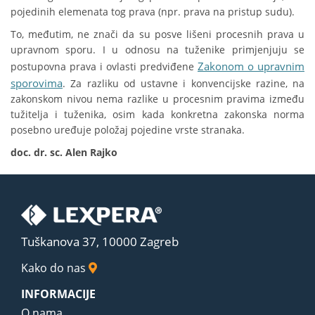
pojedinih elemenata tog prava (npr. prava na pristup sudu).
To, međutim, ne znači da su posve lišeni procesnih prava u
upravnom sporu. I u odnosu na tuženike primjenjuju se
Zakonom o upravnim
postupovna prava i ovlasti predviđene
sporovima
. Za razliku od ustavne i konvencijske razine, na
zakonskom nivou nema razlike u procesnim pravima između
tužitelja i tuženika, osim kada konkretna zakonska norma
posebno uređuje položaj pojedine vrste stranaka.
doc. dr. sc. Alen Rajko
Tuškanova 37, 10000 Zagreb
Kako do nas
INFORMACIJE
O nama