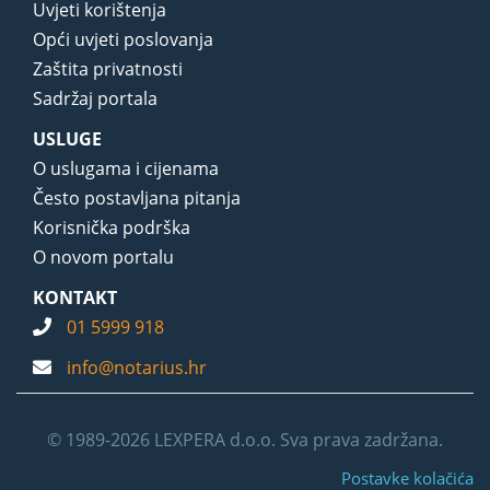
Uvjeti korištenja
Opći uvjeti poslovanja
Zaštita privatnosti
Sadržaj portala
USLUGE
O uslugama i cijenama
Često postavljana pitanja
Korisnička podrška
O novom portalu
KONTAKT
01 5999 918
info@notarius.hr
© 1989-2026 LEXPERA d.o.o. Sva prava zadržana.
Postavke kolačića