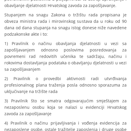
obavljanje djelatnosti Hrvatskog zavoda za zapošljavanje.
Stupanjem na snagu Zakona o tržištu rada propisana je
obveza ministra rada i mirovinskog sustava da u roku od 90
dana od dana stupanja na snagu istog donese niže navedene
podzakonske akte i to:
1) Pravilnik o načinu obavljanja djelatnosti u vezi sa
zapošljavanjem odnosno poslovima posredovanja za
povremeni rad redovitih učenika te sadržaju, načinu i
rokovima dostavljanja podataka o obavljanju djelatnosti u vezi
sa zapošljavanjem
2) Pravilnik o provedbi aktivnosti radi utvrđivanja
profesionalnog plana traženja posla odnosno sporazuma za
uključivanje na tržište rada
3) Pravilnik što se smatra odgovarajućim smještajem za
nezaposlenu osobu koja se nalazi u evidenciji Hrvatskog
zavoda za zapošljavanje
4) Pravilnik o načinu prijavljivanja i vođenja evidencija za
nezaposlene osobe, ostale tražitelje zaposlenja i druge osobe