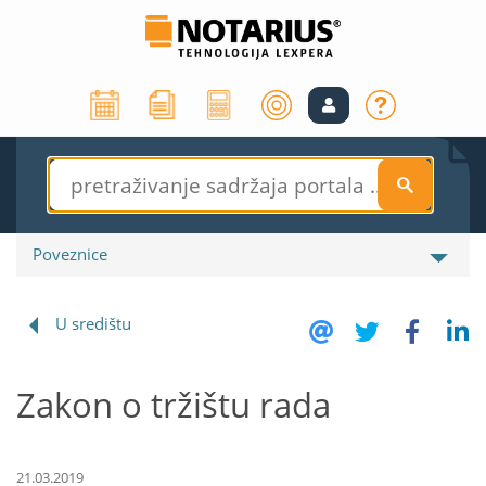
S
Poveznice
U središtu
Zakon o tržištu rada
21.03.2019