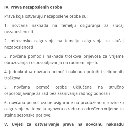
IV. Prava nezaposlenih osoba
Prava koja ostvaruju nezaposlene osobe su:
1. novčana naknada na temelju osiguranja za slučaj
nezaposlenosti
2. mirovinsko osiguranje na temelju osiguranja za slučaj
nezaposlenosti
3. novčana pomoć i naknada troškova prijevoza za vrijeme
obrazovanja i osposobljavanja na radnom mjestu
4. jednokratna novčana pomoć i naknada putnih i selidbenih
troškova
5. novčana pomoć osobe uključene na stručno
osposobljavanje za rad bez zasnivanja radnog odnosa i
6. novčana pomoć osobe osigurane na produženo mirovinsko
osiguranje na temelju ugovora o radu na određeno vrijeme za
stalne sezonske poslove.
V. Uvjeti za ostvarivanje prava na novčanu naknadu