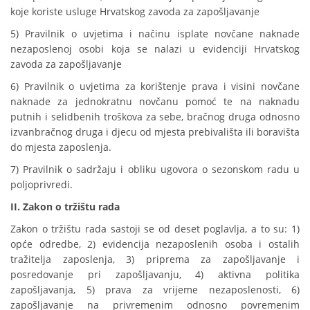
koje koriste usluge Hrvatskog zavoda za zapošljavanje
5) Pravilnik o uvjetima i načinu isplate novčane naknade
nezaposlenoj osobi koja se nalazi u evidenciji Hrvatskog
zavoda za zapošljavanje
6) Pravilnik o uvjetima za korištenje prava i visini novčane
naknade za jednokratnu novčanu pomoć te na naknadu
putnih i selidbenih troškova za sebe, bračnog druga odnosno
izvanbračnog druga i djecu od mjesta prebivališta ili boravišta
do mjesta zaposlenja.
7) Pravilnik o sadržaju i obliku ugovora o sezonskom radu u
poljoprivredi.
II. Zakon o tržištu rada
Zakon o tržištu rada sastoji se od deset poglavlja, a to su: 1)
opće odredbe, 2) evidencija nezaposlenih osoba i ostalih
tražitelja zaposlenja, 3) priprema za zapošljavanje i
posredovanje pri zapošljavanju, 4) aktivna politika
zapošljavanja, 5) prava za vrijeme nezaposlenosti, 6)
zapošljavanje na privremenim odnosno povremenim