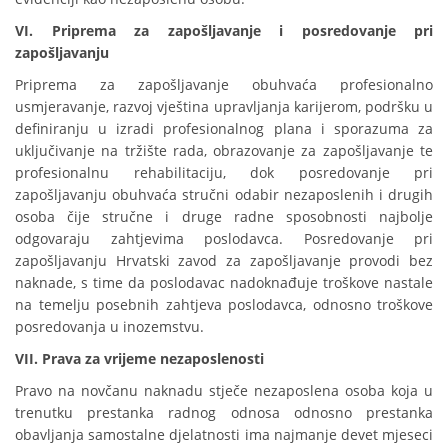
VI. Priprema za zapošljavanje i posredovanje pri
zapošljavanju
Priprema za zapošljavanje obuhvaća profesionalno
usmjeravanje, razvoj vještina upravljanja karijerom, podršku u
definiranju u izradi profesionalnog plana i sporazuma za
uključivanje na tržište rada, obrazovanje za zapošljavanje te
profesionalnu rehabilitaciju, dok posredovanje pri
zapošljavanju obuhvaća stručni odabir nezaposlenih i drugih
osoba čije stručne i druge radne sposobnosti najbolje
odgovaraju zahtjevima poslodavca. Posredovanje pri
zapošljavanju Hrvatski zavod za zapošljavanje provodi bez
naknade, s time da poslodavac nadoknađuje troškove nastale
na temelju posebnih zahtjeva poslodavca, odnosno troškove
posredovanja u inozemstvu.
VII. Prava za vrijeme nezaposlenosti
Pravo na novčanu naknadu stječe nezaposlena osoba koja u
trenutku prestanka radnog odnosa odnosno prestanka
obavljanja samostalne djelatnosti ima najmanje devet mjeseci