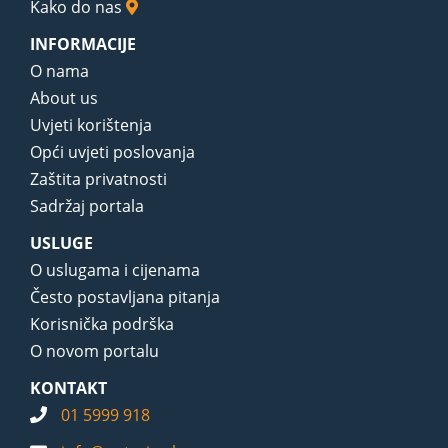
Kako do nas
INFORMACIJE
O nama
About us
Uvjeti korištenja
Opći uvjeti poslovanja
Zaštita privatnosti
Sadržaj portala
USLUGE
O uslugama i cijenama
Često postavljana pitanja
Korisnička podrška
O novom portalu
KONTAKT
01 5999 918