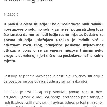
11.02.2019
U praksi je česta situacija u kojoj poslodavac nudi radniku
novi ugovor o radu, no radnik ga ne želi potpisati zbog toga
što smatra da mu se nudi lošije radno mjesto. Dodatno se
pravna situacija usložnjava ukoliko je radnik već u
otkaznom roku zbog, primjerice poslovno uvjetovanog
otkaza, a pojavilo se za vrijeme njegova trajanja neko
drugo, u određenoj mjeri slično i za poslodavca nužno radno
mjesto.
Postavlja se pitanje kako nadalje postupiti u ovakvoj situaciji, a
da postupanje poslodavca bude ispravno i zakonito?
Relativno je čest slučaj da poslodavac ponudi radniku novi,
drugačiji ugovor o radu od onoga prethodno potpisanog, a
radnik zbog lošijih ugovornih uvjeta, odnosno lošijeg radnog