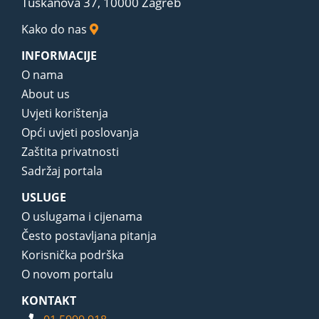
Tuškanova 37, 10000 Zagreb
Kako do nas
INFORMACIJE
O nama
About us
Uvjeti korištenja
Opći uvjeti poslovanja
Zaštita privatnosti
Sadržaj portala
USLUGE
O uslugama i cijenama
Često postavljana pitanja
Korisnička podrška
O novom portalu
KONTAKT