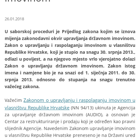
26.01.2018
U saborskoj proceduri je Prijedlog zakona kojim se iznova
mijenja zakonodavni okvir upravljanja državnom imovinom.
Zakon o upravljanju i raspolaganju imovinom u vlasništvu
Republike Hrvatske, koji je stupio na snagu 30. srpnja 2013.,
odlazi u povijest, a na njegovo mjesto vrlo vjerojatno dolazi
Zakon o upravljanju državnom imovinom. Zakon istog
imena i namjene bio je na snazi od 1. siječnja 2011. do 30.
srpnja 2013. odnosno do stupanja na snagu trenutno
važećeg zakona.
Zakonom o upravljanju i raspolaganju imovinom u
Važećim
vlasništvu Republike Hrvatske
(NN 94/13) ukinuta je Agencija
za upravljanje državnom imovinom (AUDIO), a osnovan je
Centar za restrukturiranje i prodaju koji je određen kao pravni
slijednik Agencije. Navedenim Zakonom upravljanje imovinom
u vlasništvu Republike Hrvatske preneseno je na Državni ured