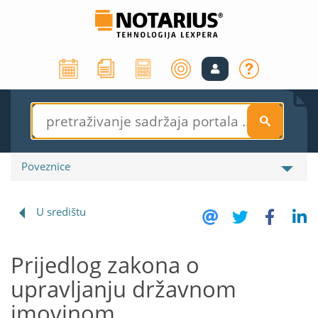
S
Poveznice
U središtu
Prijedlog zakona o
upravljanju državnom
imovinom