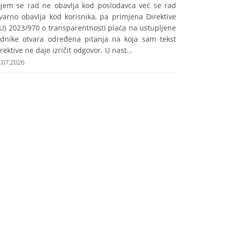
ojem se rad ne obavlja kod poslodavca već se rad
varno obavlja kod korisnika, pa primjena Direktive
U) 2023/970 o transparentnosti plaća na ustupljene
adnike otvara određena pitanja na koja sam tekst
rektive ne daje izričit odgovor. U nast...
.07.2026