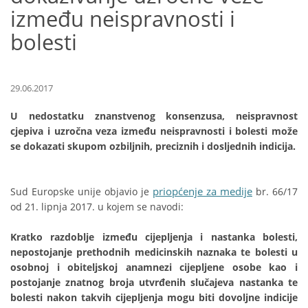
između neispravnosti i
bolesti
29.06.2017
U nedostatku znanstvenog konsenzusa, neispravnost
cjepiva i uzročna veza između neispravnosti i bolesti može
se dokazati skupom ozbiljnih, preciznih i dosljednih indicija.
priopćenje za medije
Sud Europske unije objavio je
br. 66/17
od 21. lipnja 2017. u kojem se navodi:
Kratko razdoblje između cijepljenja i nastanka bolesti,
nepostojanje prethodnih medicinskih naznaka te bolesti u
osobnoj i obiteljskoj anamnezi cijepljene osobe kao i
postojanje znatnog broja utvrđenih slučajeva nastanka te
bolesti nakon takvih cijepljenja mogu biti dovoljne indicije