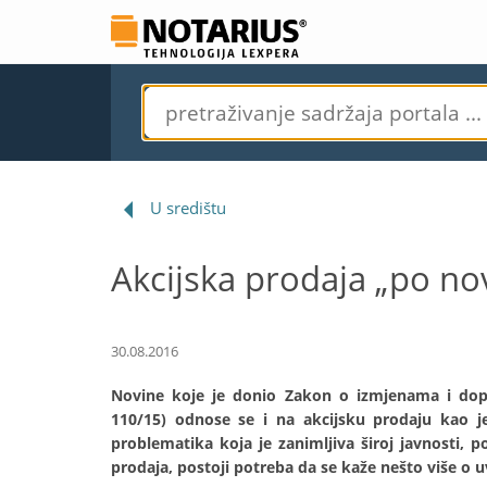
U središtu
Akcijska prodaja „po n
30.08.2016
Novine koje je donio Zakon o izmjenama i dop
110/15) odnose se i na akcijsku prodaju kao j
problematika koja je zanimljiva široj javnosti, 
prodaja, postoji potreba da se kaže nešto više o 