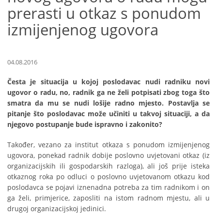
prerasti u otkaz s ponudom
izmijenjenog ugovora
04.08.2016
Česta je situacija u kojoj poslodavac nudi radniku novi
ugovor o radu, no, radnik ga ne želi potpisati zbog toga što
smatra da mu se nudi lošije radno mjesto. Postavlja se
pitanje što poslodavac može učiniti u takvoj situaciji, a da
njegovo postupanje bude ispravno i zakonito?
Također, vezano za institut otkaza s ponudom izmijenjenog
ugovora, ponekad radnik dobije poslovno uvjetovani otkaz (iz
organizacijskih ili gospodarskih razloga), ali još prije isteka
otkaznog roka po odluci o poslovno uvjetovanom otkazu kod
poslodavca se pojavi iznenadna potreba za tim radnikom i on
ga želi, primjerice, zaposliti na istom radnom mjestu, ali u
drugoj organizacijskoj jedinici.