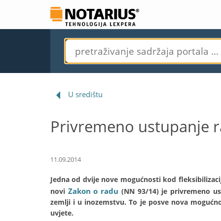
U središtu
Privremeno ustupanje r
11.09.2014
Jedna od dvije nove mogućnosti kod fleksibilizac
Zakon o radu
novi
(NN 93/14) je privremeno us
zemlji i u inozemstvu. To je posve nova mogućnos
uvjete.