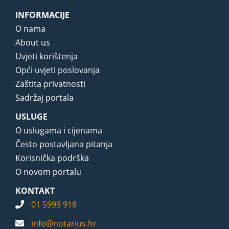
INFORMACIJE
O nama
About us
Uvjeti korištenja
Opći uvjeti poslovanja
Zaštita privatnosti
Sadržaj portala
USLUGE
O uslugama i cijenama
Često postavljana pitanja
Korisnička podrška
O novom portalu
KONTAKT
01 5999 918
info@notarius.hr