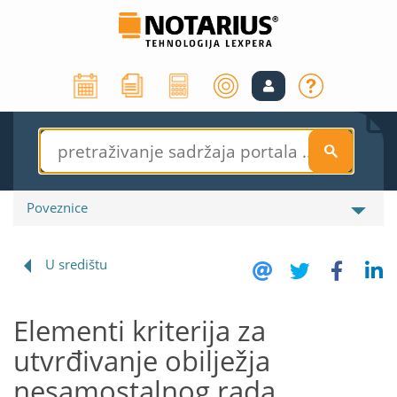
S
Poveznice
U središtu
Elementi kriterija za
utvrđivanje obilježja
nesamostalnog rada