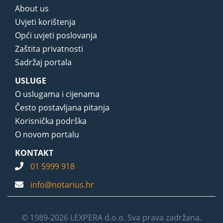
About us
Uvjeti korištenja
Opći uvjeti poslovanja
Zaštita privatnosti
Sadržaj portala
USLUGE
O uslugama i cijenama
Često postavljana pitanja
Korisnička podrška
O novom portalu
KONTAKT
01 5999 918
info@notarius.hr
© 1989-2026 LEXPERA d.o.o. Sva prava zadržana.