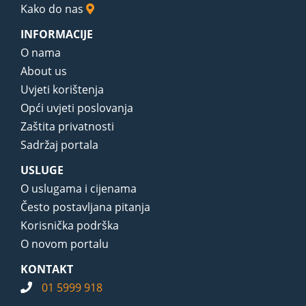
Kako do nas
INFORMACIJE
O nama
About us
Uvjeti korištenja
Opći uvjeti poslovanja
Zaštita privatnosti
Sadržaj portala
USLUGE
O uslugama i cijenama
Često postavljana pitanja
Korisnička podrška
O novom portalu
KONTAKT
01 5999 918