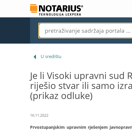
U središtu
Je li Visoki upravni sud
riješio stvar ili samo i
(prikaz odluke)
16.11.2022
Prvostupanjskim upravnim rješenjem javnopravno