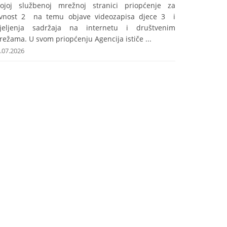
vojoj službenoj mrežnoj stranici priopćenje za
avnost 2 na temu objave videozapisa djece 3 i
ijeljenja sadržaja na internetu i društvenim
ežama. U svom priopćenju Agencija ističe ...
.07.2026