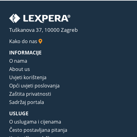
Tuškanova 37, 10000 Zagreb
Kako do nas
INFORMACIJE
O nama
About us
Uvjeti korištenja
Opći uvjeti poslovanja
Zaštita privatnosti
Sadržaj portala
USLUGE
O uslugama i cijenama
Često postavljana pitanja