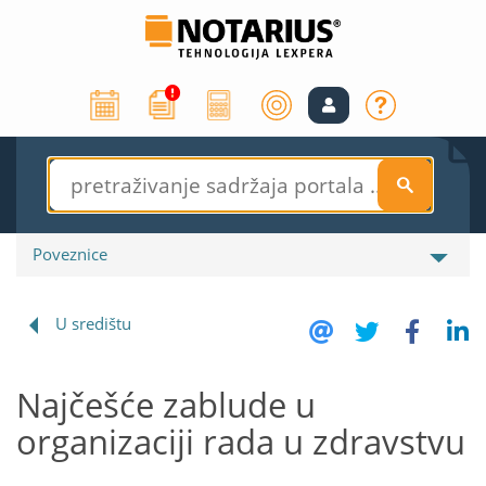
S
Poveznice
U središtu
Najčešće zablude u
organizaciji rada u zdravstvu