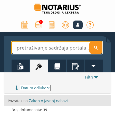
S
Filtri
Zakon o javnoj nabavi
Povratak na
Broj dokumenata:
39