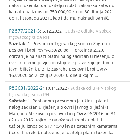
naloži tuženiku da tužitelju isplati zakonsku zateznu
kamatu na iznos od 750.000,00 kn od 30. lipnja 2021.
do 1. listopada 2021., kao i da mu naknadi parnič...
Pž 577/2021-3
; 5.12.2022
· Sudske odluke Visokog
trgovačkog suda RH
Sažetak:
1. Presudom Trgovačkog suda u Zagrebu
poslovni broj Povrv-939/20 od 1. prosinca 2020.
održan je na snazi platni nalog sadržan u rješenju o
ovrsi na temelju vjerodostojne isprave koje je donio
javni bilježnik I. B. iz Zagreba poslovni broj Ovrv-
162/2020 od 2. ožujka 2020. u dijelu kojim ...
Pž 3631/2022-2
; 10.11.2022
· Sudske odluke Visokog
trgovačkog suda RH
Sažetak:
1. Pobijanom presudom je ukinut platni
nalog sadržan u rješenju o ovrsi javnog bilježnika
Marijana Miškovića poslovni broj Ovrv-96/2016 od 31.
ožujka 2016. kojim je naloženo tuženiku platiti
tužitelju iznos od 51.140,40 kn sa zateznim kamatama
(točka I. izreke), naloženo je tužitelju platiti tuženik...