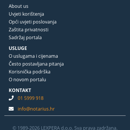
About us
Uvjeti korištenja
Opći uvjeti poslovanja
Zaštita privatnosti
Sadržaj portala
USLUGE
O uslugama i cijenama
Često postavljana pitanja
Korisnička podrška
O novom portalu
KONTAKT
01 5999 918
info@notarius.hr
© 1989-2026 LEXPERA d.o.o. Sva prava zadržana.