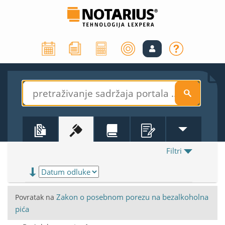
S
Filtri
Zakon o posebnom porezu na bezalkoholna
Povratak na
pića