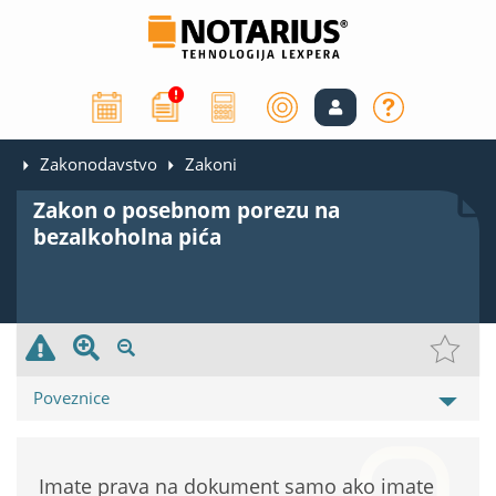
Zakonodavstvo
Zakoni
Zakon o posebnom porezu na
bezalkoholna pića
Poveznice
Imate prava na dokument samo ako imate