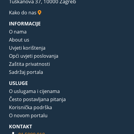
Tuškanova 37, 10000 Zagreb
Kako do nas
INFORMACIJE
O nama
About us
Uvjeti korištenja
Opći uvjeti poslovanja
Zaštita privatnosti
Sadržaj portala
USLUGE
O uslugama i cijenama
Često postavljana pitanja
Korisnička podrška
O novom portalu
KONTAKT