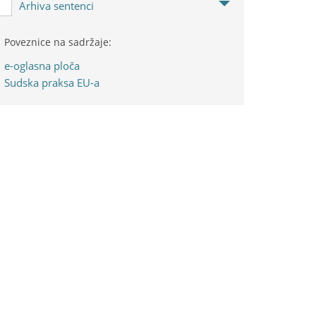
Arhiva sentenci
Poveznice na sadržaje:
e-oglasna ploča
Sudska praksa EU-a