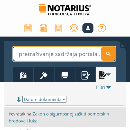
S
Filtri
Zakon o sigurnosnoj zaštiti pomorskih
Povratak na
brodova i luka