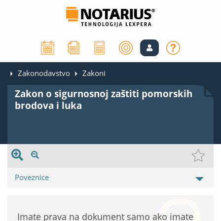
Zakonodavstvo
Zakoni
Zakon o sigurnosnoj zaštiti pomorskih
brodova i luka
Poveznice
Imate prava na dokument samo ako imate