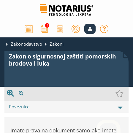
Zakonodavstvo
Zakoni
Zakon o sigurnosnoj zaštiti pomorskih
brodova i luka
Poveznice
Imate prava na dokument samo ako imate