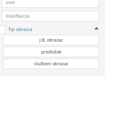
Tip obrasca
J.B. obrazac
predložak
službeni obrazac