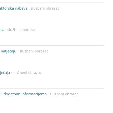
 sektorska nabava
· službeni obrazac
pca
· službeni obrazac
 natječaju
· službeni obrazac
ječaja
· službeni obrazac
ili dodatnim informacijama
· službeni obrazac