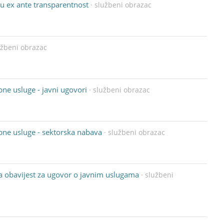
u ex ante transparentnost
· službeni obrazac
užbeni obrazac
ne usluge - javni ugovori
· službeni obrazac
bne usluge - sektorska nabava
· službeni obrazac
a obavijest za ugovor o javnim uslugama
· službeni