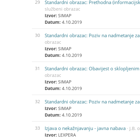
29
Standardni obrazac: Prethodna (informacijsk
službeni obrazac
Izvor:
SIMAP
Datum:
4.10.2019
30
Standardni obrazac: Poziv na nadmetanje za
obrazac
Izvor:
SIMAP
Datum:
4.10.2019
31
Standardni obrazac: Obavijest o sklopljenim
obrazac
Izvor:
SIMAP
Datum:
4.10.2019
32
Standardni obrazac: Poziv na nadmetanje z
Izvor:
SIMAP
Datum:
4.10.2019
33
Izjava o nekažnjavanju - javna nabava
· J.B.
Izvor:
LEXPERA