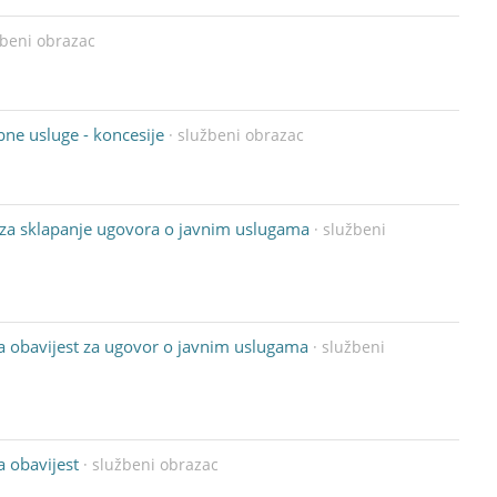
žbeni obrazac
ne usluge - koncesije
· službeni obrazac
t za sklapanje ugovora o javnim uslugama
· službeni
a obavijest za ugovor o javnim uslugama
· službeni
a obavijest
· službeni obrazac