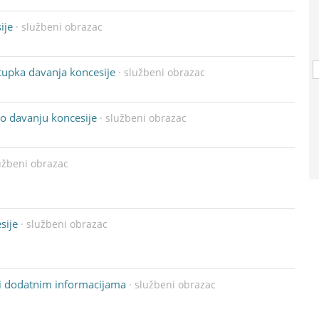
ije
· službeni obrazac
tupka davanja koncesije
· službeni obrazac
 o davanju koncesije
· službeni obrazac
užbeni obrazac
sije
· službeni obrazac
li dodatnim informacijama
· službeni obrazac