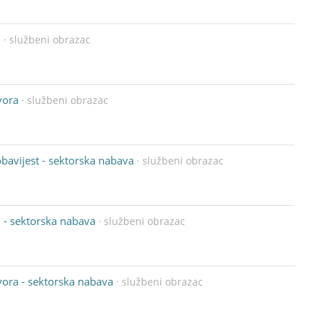
u
· službeni obrazac
vora
· službeni obrazac
obavijest - sektorska nabava
· službeni obrazac
 - sektorska nabava
· službeni obrazac
vora - sektorska nabava
· službeni obrazac