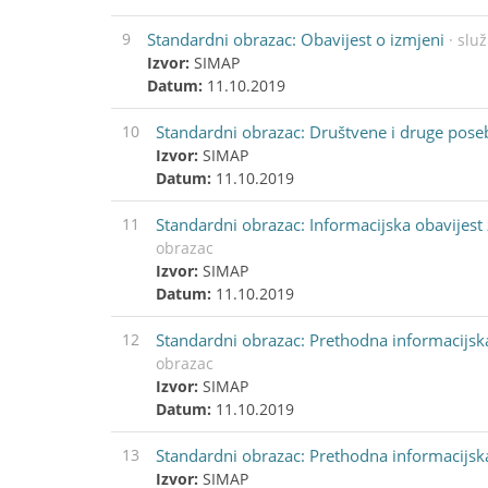
9
Standardni obrazac: Obavijest o izmjeni
· slu
Izvor:
SIMAP
Datum:
11.10.2019
10
Standardni obrazac: Društvene i druge poseb
Izvor:
SIMAP
Datum:
11.10.2019
11
Standardni obrazac: Informacijska obavijes
obrazac
Izvor:
SIMAP
Datum:
11.10.2019
12
Standardni obrazac: Prethodna informacijsk
obrazac
Izvor:
SIMAP
Datum:
11.10.2019
13
Standardni obrazac: Prethodna informacijsk
Izvor:
SIMAP