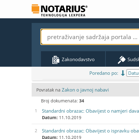
Zakonodavstvo
Suds
Poredano po:
Zakon o javnoj nabavi
Povratak na
Broj dokumenata:
34
1
Standardni obrazac: Obavijest o namjeri dava
Datum:
11.10.2019
2
Standardni obrazac: Obavijest o ispravku obav
Datum:
11.10.2019