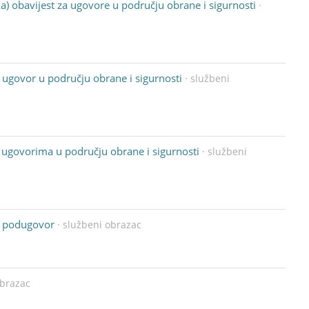
a) obavijest za ugovore u području obrane i sigurnosti
·
 ugovor u području obrane i sigurnosti
· službeni
 ugovorima u području obrane i sigurnosti
· službeni
a podugovor
· službeni obrazac
 obrazac