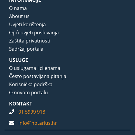
O nama
About us
Uvjeti korištenja
Opći uvjeti poslovanja
Zaštita privatnosti
Sadržaj portala
USLUGE
O uslugama i cijenama
Često postavljana pitanja
Korisnička podrška
O novom portalu
KONTAKT
01 5999 918
info@notarius.hr