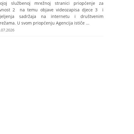
vojoj službenoj mrežnoj stranici priopćenje za
avnost 2 na temu objave videozapisa djece 3 i
ijeljenja sadržaja na internetu i društvenim
ežama. U svom priopćenju Agencija ističe ...
.07.2026