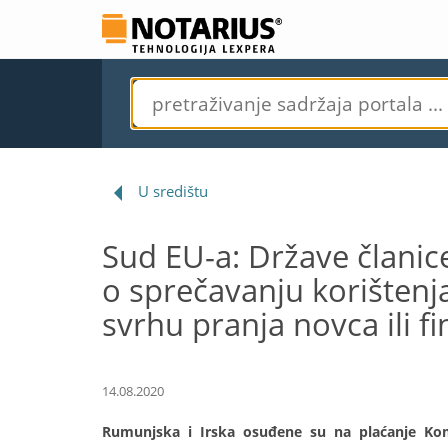
U središtu
Sud EU-a: Države članice
o sprečavanju korištenja
svrhu pranja novca ili f
14.08.2020
Rumunjska i Irska osuđene su na plaćanje Kom