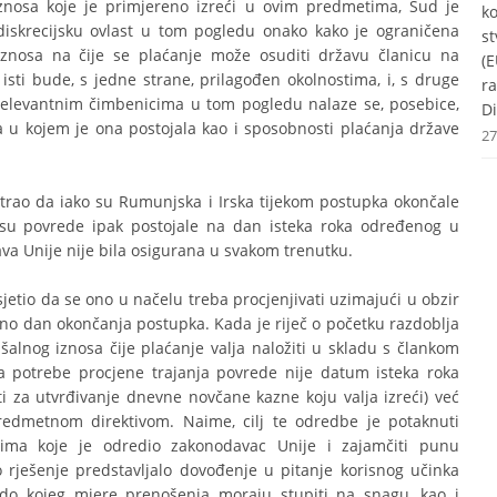
iznosa koje je primjereno izreći u ovim predmetima, Sud je
k
 diskrecijsku ovlast u tom pogledu onako kako je ograničena
st
 iznosa na čije se plaćanje može osuditi državu članicu na
(E
isti bude, s jedne strane, prilagođen okolnostima, i, s druge
r
relevantnim čimbenicima u tom pogledu nalaze se, posebice,
Di
 u kojem je ona postojala kao i sposobnosti plaćanja države
27
matrao da iako su Rumunjska i Irska tijekom postupka okončale
e su povrede ipak postojale na dan isteka roka određenog u
va Unije nije bila osigurana u svakom trenutku.
sjetio da se ono u načelu treba procjenjivati uzimajući u obzir
sno dan okončanja postupka. Kada je riječ o početku razdoblja
ušalnog iznosa čije plaćanje valja naložiti u skladu s člankom
a potrebe procjene trajanja povrede nije datum isteka roka
i za utvrđivanje dnevne novčane kazne koju valja izreći) već
edmetnom direktivom. Naime, cilj te odredbe je potaknuti
vima koje je odredio zakonodavac Unije i zajamčiti punu
 rješenje predstavljalo dovođenje u pitanje korisnog učinka
do kojeg mjere prenošenja moraju stupiti na snagu, kao i