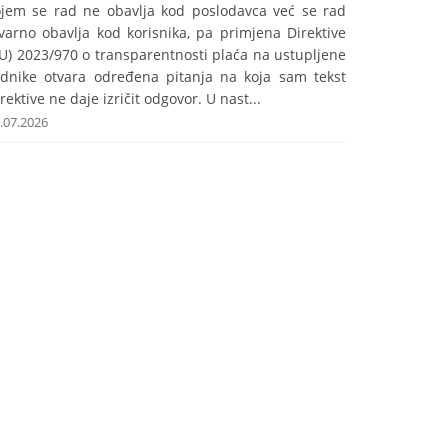
ojem se rad ne obavlja kod poslodavca već se rad
varno obavlja kod korisnika, pa primjena Direktive
U) 2023/970 o transparentnosti plaća na ustupljene
adnike otvara određena pitanja na koja sam tekst
rektive ne daje izričit odgovor. U nast...
.07.2026