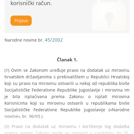
korisnički račun.
Prijava
45/2002
Narodne novine br.
Članak 1.
(1) Ovim se Zakonom uređuje pravo na dodatak uz mirovinu 
hrvatskim državljanima s prebivalištem u Republici Hrvatskoj 
koji su pravo na mirovinu ostvarili u nekoj od republika bivše 
Socijalističke Federativne Republike Jugoslavije i mirovina im 
je bila isplaćivana prema Zakonu o isplati mirovina 
korisnicima koji su mirovinu ostvarili u republikama bivše 
Socijalističke Federativne Republike Jugoslavije (»Narodne 
novine«, br. 96/93.).
(2) Pravo na dodatak uz mirovinu i korištenje tog dodatka 
prema ovome Zakonu može se ostvariti u razdoblju do 31. 