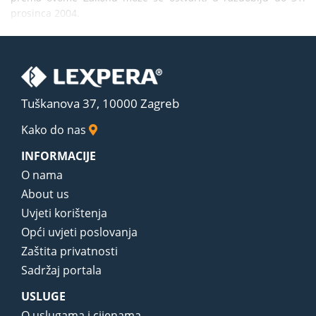
prosinca 2004.
Tuškanova 37, 10000 Zagreb
Kako do nas
INFORMACIJE
O nama
About us
Uvjeti korištenja
Opći uvjeti poslovanja
Zaštita privatnosti
Sadržaj portala
USLUGE
O uslugama i cijenama