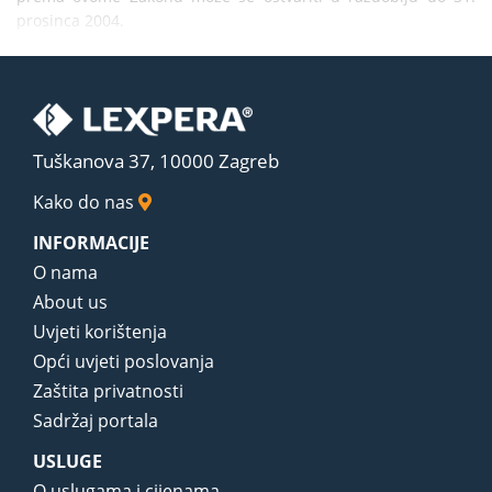
prosinca 2004.
Tuškanova 37, 10000 Zagreb
Kako do nas
INFORMACIJE
O nama
About us
Uvjeti korištenja
Opći uvjeti poslovanja
Zaštita privatnosti
Sadržaj portala
USLUGE
O uslugama i cijenama