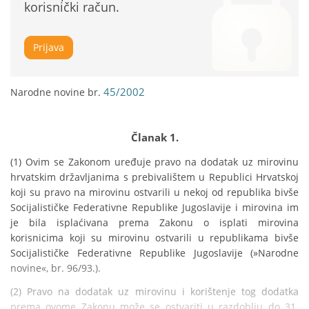
korisnički račun.
Prijava
45/2002
Narodne novine br.
Članak 1.
(1) Ovim se Zakonom uređuje pravo na dodatak uz mirovinu 
hrvatskim državljanima s prebivalištem u Republici Hrvatskoj 
koji su pravo na mirovinu ostvarili u nekoj od republika bivše 
Socijalističke Federativne Republike Jugoslavije i mirovina im 
je bila isplaćivana prema Zakonu o isplati mirovina 
korisnicima koji su mirovinu ostvarili u republikama bivše 
Socijalističke Federativne Republike Jugoslavije (»Narodne 
novine«, br. 96/93.).
(2) Pravo na dodatak uz mirovinu i korištenje tog dodatka 
prema ovome Zakonu može se ostvariti u razdoblju do 31. 