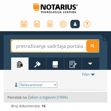
S
Filtri
Zakon o trgovini (1996)
Povratak na
Broj dokumenata:
16