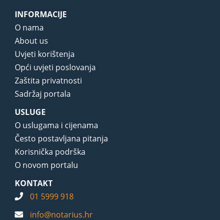
INFORMACIJE
O nama
About us
Uvjeti korištenja
Opći uvjeti poslovanja
Zaštita privatnosti
Sadržaj portala
USLUGE
O uslugama i cijenama
Često postavljana pitanja
Korisnička podrška
O novom portalu
KONTAKT
01 5999 918
info@notarius.hr