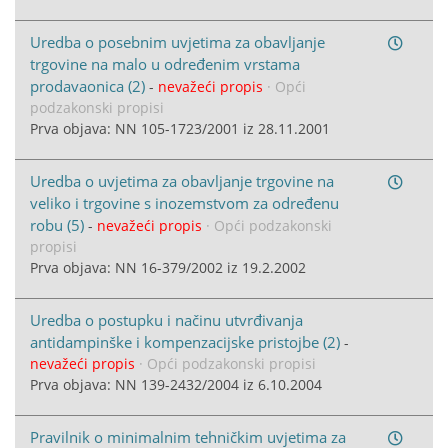
Uredba o posebnim uvjetima za obavljanje
trgovine na malo u određenim vrstama
prodavaonica (2)
-
nevažeći propis
· Opći
podzakonski propisi
Prva objava: NN 105-1723/2001 iz 28.11.2001
Uredba o uvjetima za obavljanje trgovine na
veliko i trgovine s inozemstvom za određenu
robu (5)
-
nevažeći propis
· Opći podzakonski
propisi
Prva objava: NN 16-379/2002 iz 19.2.2002
Uredba o postupku i načinu utvrđivanja
antidampinške i kompenzacijske pristojbe (2)
-
nevažeći propis
· Opći podzakonski propisi
Prva objava: NN 139-2432/2004 iz 6.10.2004
Pravilnik o minimalnim tehničkim uvjetima za