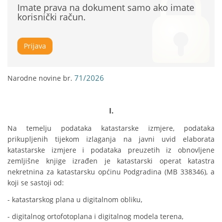
Imate prava na dokument samo ako imate
korisnički račun.
Prijava
71/2026
Narodne novine br.
I.
Na temelju podataka katastarske izmjere, podataka 
prikupljenih tijekom izlaganja na javni uvid elaborata 
katastarske izmjere i podataka preuzetih iz obnovljene 
zemljišne knjige izrađen je katastarski operat katastra 
nekretnina za katastarsku općinu Podgradina (MB 338346), a 
koji se sastoji od:
- katastarskog plana u digitalnom obliku,
- digitalnog ortofotoplana i digitalnog modela terena,