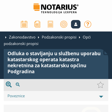
Zakonodavstvo
Podzakonski propisi
Opći
podzakonski propisi
Odluka o stavljanju u službenu uporabu
katastarskog operata katastra
nekretnina za katastarsku općinu
Podgradina
Poveznice