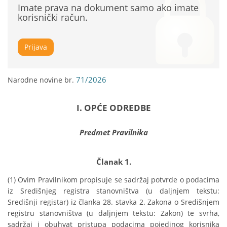
Imate prava na dokument samo ako imate
korisnički račun.
Prijava
71/2026
Narodne novine br.
I. OPĆE ODREDBE
Predmet Pravilnika
Članak 1.
(1) Ovim Pravilnikom propisuje se sadržaj potvrde o podacima 
iz Središnjeg registra stanovništva (u daljnjem tekstu: 
Središnji registar) iz članka 28. stavka 2. Zakona o Središnjem 
registru stanovništva (u daljnjem tekstu: Zakon) te svrha, 
sadržaj i obuhvat pristupa podacima pojedinog korisnika 