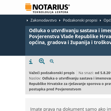
Zakonodavstvo
Podzakonski propisi
Opći
Odluka o utvrđivanju sastava i ime
Povjerenstva Vlade Republike Hrva
općina, gradova i županija i troš
Važeći podzakonski propis
Na snazi:
od
5.8.20
Naslov:
Odluka o utvrđivanju sastava i imenovan
Republike Hrvatske za rješavanje sporova o pra
postupka pred Povjerenstvom
Imate prava na dokument samo ako ima