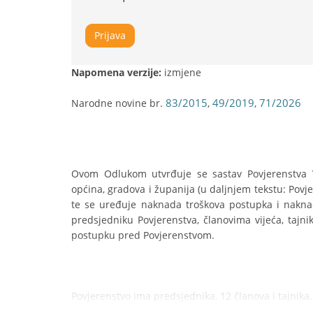
Prijava
Napomena verzije:
izmjene
83/2015
49/2019
71/2026
Narodne novine br.
,
,
Ovom Odlukom utvrđuje se sastav Povjerenstva V
općina, gradova i županija (u daljnjem tekstu: Povje
te se uređuje naknada troškova postupka i naknad
predsjedniku Povjerenstva, članovima vijeća, tajni
postupku pred Povjerenstvom.
Povjerenstvo ima predsjednika, 12 članova i tajnika.