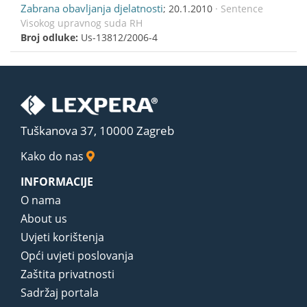
Zabrana obavljanja djelatnosti
; 20.1.2010
· Sentence
Visokog upravnog suda RH
Broj odluke:
Us-13812/2006-4
Tuškanova 37, 10000 Zagreb
Kako do nas
INFORMACIJE
O nama
About us
Uvjeti korištenja
Opći uvjeti poslovanja
Zaštita privatnosti
Sadržaj portala