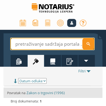
S
Filtri
Zakon o trgovini (1996)
Povratak na
Broj dokumenata:
1