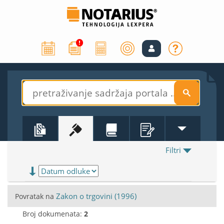
S
Filtri
Zakon o trgovini (1996)
Povratak na
Broj dokumenata:
2