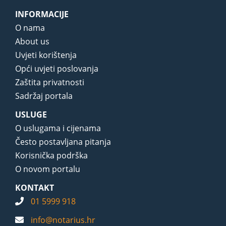
INFORMACIJE
O nama
About us
Uvjeti korištenja
Opći uvjeti poslovanja
Zaštita privatnosti
Sadržaj portala
USLUGE
O uslugama i cijenama
Često postavljana pitanja
Korisnička podrška
O novom portalu
KONTAKT
01 5999 918
info@notarius.hr