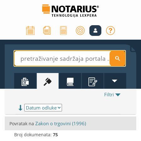
S
Filtri
Zakon o trgovini (1996)
Povratak na
Broj dokumenata:
75