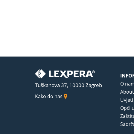
INFO
O na
Tuškanova 37, 10000 Zagreb
About
Kako do nas
Uvjeti
Opći u
Zaštit
Sadrža