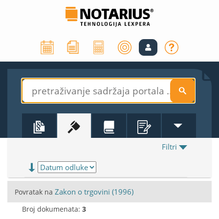
S
Filtri
Zakon o trgovini (1996)
Povratak na
Broj dokumenata:
3