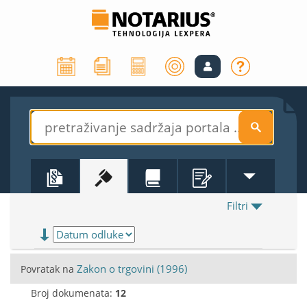
S
Filtri
Zakon o trgovini (1996)
Povratak na
Broj dokumenata:
12