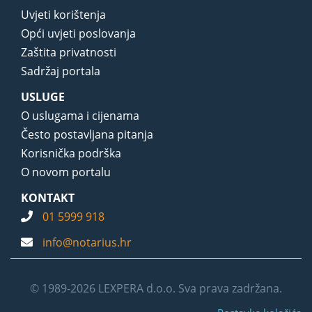
Uvjeti korištenja
Opći uvjeti poslovanja
Zaštita privatnosti
Sadržaj portala
USLUGE
O uslugama i cijenama
Često postavljana pitanja
Korisnička podrška
O novom portalu
KONTAKT
01 5999 918
info@notarius.hr
© 1989-2026 LEXPERA d.o.o. Sva prava zadržana.