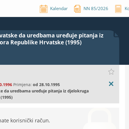
Kalendar
NN
85
/
2026
Ko
vatske da uredbama uređuje pitanja iz
ora Republike Hrvatske (1995)
0.1996
Primjena:
od
28.10.1995
ke da uredbama uređuje pitanja iz djelokruga
(1995)
te korisnički račun.