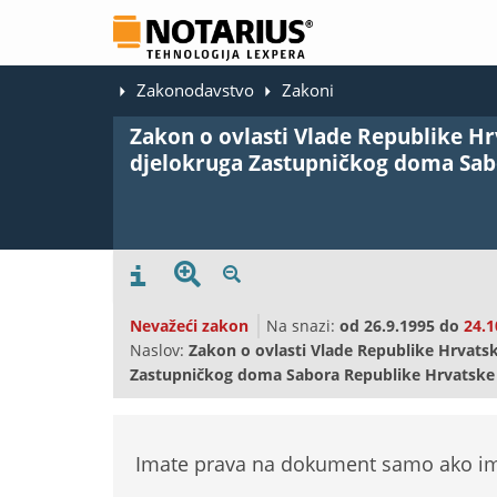
Zakonodavstvo
Zakoni
Zakon o ovlasti Vlade Republike Hr
djelokruga Zastupničkog doma Sab
Nevažeći zakon
Na snazi:
od
26.9.1995
do
24.1
Naslov:
Zakon o ovlasti Vlade Republike Hrvats
Zastupničkog doma Sabora Republike Hrvatske 
Imate prava na dokument samo ako ima