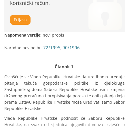
korisnički račun.
Prijava
Napomena verzije:
novi propis
72/1995
90/1996
Narodne novine br.
,
Članak 1.
Ovlašćuje se Vlada Republike Hrvatske da uredbama ureduje 
pitanja tekuče gospodarske politike iz djelokruga 
Zastupničkog doma Sabora Republike Hrvatske osim izmjena 
državnog proračuna i propisivanja poreza te onih pitanja koja 
prema Ustavu Republike Hrvatske može uredivati samo Sabor 
Republike Hrvatske.
Vlada Republike Hrvatske podnosit će Saboru Republike 
Hrvatske, na svaku od sjednica njegovih domova izvješće o 