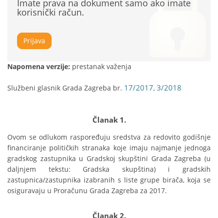
Imate prava na dokument samo ako imate
korisnički račun.
Prijava
Napomena verzije:
prestanak važenja
17/2017
3/2018
Službeni glasnik Grada Zagreba br.
,
Članak 1.
Ovom se odlukom raspoređuju sredstva za redovito godišnje 
financiranje političkih stranaka koje imaju najmanje jednoga 
gradskog zastupnika u Gradskoj skupštini Grada Zagreba (u 
daljnjem tekstu: Gradska skupština) i gradskih 
zastupnica/zastupnika izabranih s liste grupe birača, koja se 
osiguravaju u Proračunu Grada Zagreba za 2017.
Članak 2.