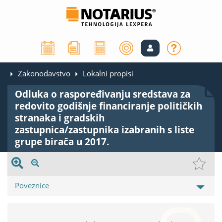
Zakonodavstvo
Lokalni propisi
Odluka o raspoređivanju sredstava za
redovito godišnje financiranje političkih
stranaka i gradskih
zastupnica/zastupnika izabranih s liste
grupe birača u 2017.
Poveznice