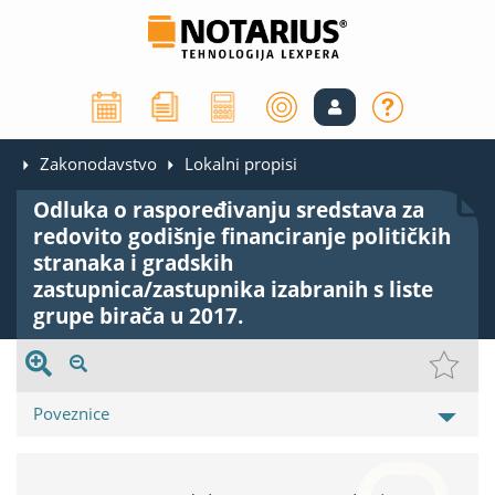
Zakonodavstvo
Lokalni propisi
Odluka o raspoređivanju sredstava za
redovito godišnje financiranje političkih
stranaka i gradskih
zastupnica/zastupnika izabranih s liste
grupe birača u 2017.
Poveznice