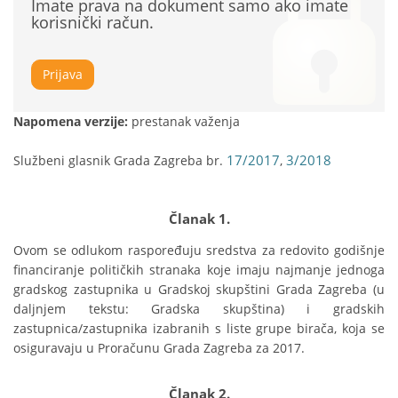
Imate prava na dokument samo ako imate
korisnički račun.
Prijava
Napomena verzije:
prestanak važenja
17/2017
3/2018
Službeni glasnik Grada Zagreba br.
,
Članak 1.
Ovom se odlukom raspoređuju sredstva za redovito godišnje 
financiranje političkih stranaka koje imaju najmanje jednoga 
gradskog zastupnika u Gradskoj skupštini Grada Zagreba (u 
daljnjem tekstu: Gradska skupština) i gradskih 
zastupnica/zastupnika izabranih s liste grupe birača, koja se 
osiguravaju u Proračunu Grada Zagreba za 2017.
Članak 2.