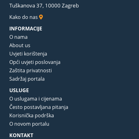
Tuškanova 37, 10000 Zagreb
Kako do nas
INFORMACIJE
O nama
About us
Uvjeti korištenja
Opći uvjeti poslovanja
Zaštita privatnosti
Sadržaj portala
USLUGE
O uslugama i cijenama
Često postavljana pitanja
Korisnička podrška
O novom portalu
KONTAKT