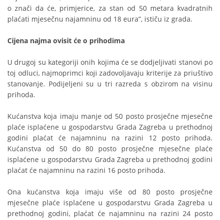
o znači da će, primjerice, za stan od 50 metara kvadratnih
plaćati mjesečnu najamninu od 18 eura”, ističu iz grada.
Cijena najma ovisit će o prihodima
U drugoj su kategoriji onih kojima će se dodjeljivati stanovi po
toj odluci, najmoprimci koji zadovoljavaju kriterije za priuštivo
stanovanje. Podijeljeni su u tri razreda s obzirom na visinu
prihoda.
Kućanstva koja imaju manje od 50 posto prosječne mjesečne
plaće isplaćene u gospodarstvu Grada Zagreba u prethodnoj
godini plaćat će najamninu na razini 12 posto prihoda.
Kućanstva od 50 do 80 posto prosječne mjesečne plaće
isplaćene u gospodarstvu Grada Zagreba u prethodnoj godini
plaćat će najamninu na razini 16 posto prihoda.
Ona kućanstva koja imaju više od 80 posto prosječne
mjesečne plaće isplaćene u gospodarstvu Grada Zagreba u
prethodnoj godini, plaćat će najamninu na razini 24 posto