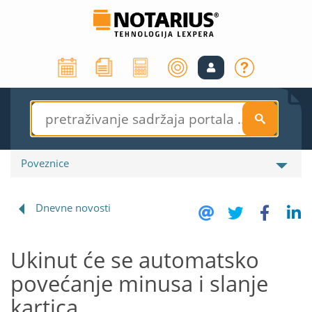
S
Poveznice
Dnevne novosti
Ukinut će se automatsko
povećanje minusa i slanje
kartica