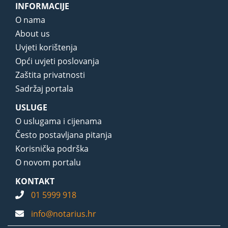
INFORMACIJE
O nama
About us
Uvjeti korištenja
Opći uvjeti poslovanja
Zaštita privatnosti
Sadržaj portala
USLUGE
O uslugama i cijenama
Često postavljana pitanja
Korisnička podrška
O novom portalu
KONTAKT
01 5999 918
info@notarius.hr