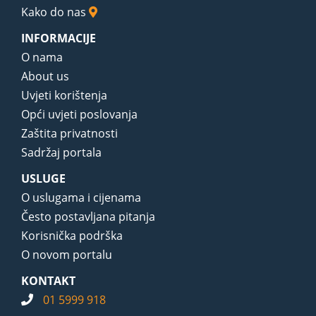
Kako do nas
INFORMACIJE
O nama
About us
Uvjeti korištenja
Opći uvjeti poslovanja
Zaštita privatnosti
Sadržaj portala
USLUGE
O uslugama i cijenama
Često postavljana pitanja
Korisnička podrška
O novom portalu
KONTAKT
01 5999 918